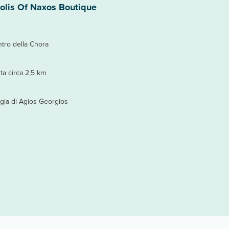
olis Of Naxos Boutique
ntro della Chora
ta circa 2,5 km
ggia di Agios Georgios