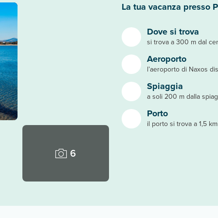
La tua vacanza presso P
Dove si trova
si trova a 300 m dal ce
Aeroporto
l’aeroporto di Naxos dis
Spiaggia
a soli 200 m dalla spia
Porto
il porto si trova a 1,5 km
6