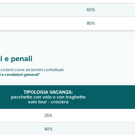
60%
80%
 e penali
eccezioni come da termini contrattuali
i e condizioni generali
"
TIPOLOGIA VACANZA:
pacchetto con volo o con traghetto
solo tour - crociera
25%
40%