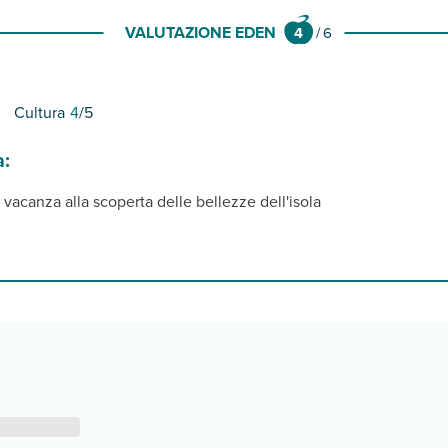
VALUTAZIONE EDEN
4
/
6
Cultura
4
/5
a:
vacanza alla scoperta delle bellezze dell'isola