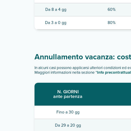
Da 8 a 4 gg
60%
Da 3 a 0 gg
80%
Annullamento vacanza: costi
In alcuni casi possono applicarsi ulteriori condizioni ed 
Maggiori informazioni nella sezione "
Info precontrattual
N. GIORNI
ante partenza
Fino a 30 gg
Da 29 a 20 gg