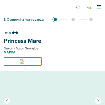
Vai al contenuto principale
Apr
1
.
Componi la tua vacanza
Hotel
Princess Mare
Naxos - Agios Georgios
MAPPA