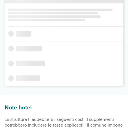
Note hotel
La struttura ti addebiterà i seguenti costi. I supplementi
potrebbero includere le tasse applicabili: Il comune impone