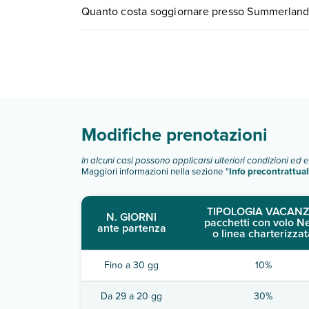
Quanto costa soggiornare presso Summerland
Scopri maggiori dettagli nel paragrafo dedicato "
I prezzi di Summerland Holidays Resort possono var
scegli quando partire.
Modifiche prenotazioni
In alcuni casi possono applicarsi ulteriori condizioni ed 
Maggiori informazioni nella sezione "
Info precontrattual
TIPOLOGIA VACANZ
N. GIORNI
pacchetti con volo N
ante partenza
o linea charterizzat
Fino a 30 gg
10%
Da 29 a 20 gg
30%