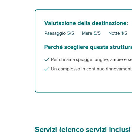
Valutazione della destinazione:
Paesaggio
5
/5
Mare
5
/5
Notte
1
/5
Perché scegliere questa struttur
Per chi ama spiagge lunghe, ampie e s
Un complesso in continuo rinnovament
Servizi (elenco servizi inclu