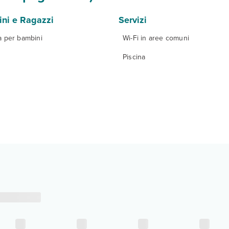
ni e Ragazzi
Servizi
a per bambini
Wi-Fi in aree comuni
Piscina