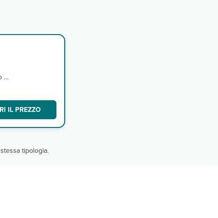
o e
I IL PREZZO
stessa tipologia.