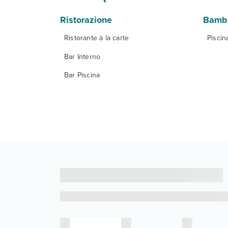
Ristorazione
Bambi
Ristorante à la carte
Piscin
Bar Interno
Bar Piscina