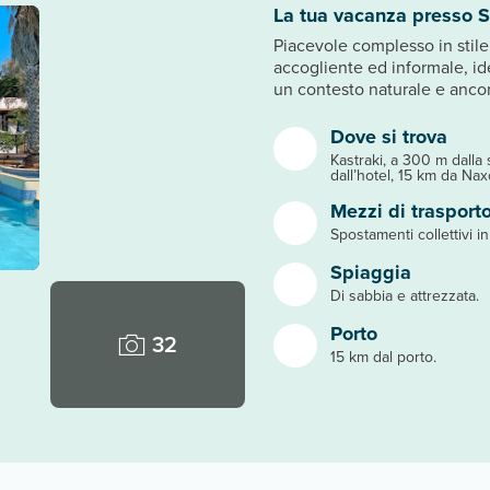
La tua vacanza presso 
Piacevole complesso in stile 
accogliente ed informale, id
un contesto naturale e anco
Dove si trova
Kastraki, a 300 m dalla s
dall’hotel, 15 km da Na
Mezzi di trasport
Spostamenti collettivi in
Spiaggia
Di sabbia e attrezzata.
Porto
32
15 km dal porto.