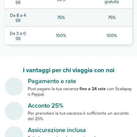
gg
gratuita
Da 8 a 4
75%
75%
gg
Da 3 a 0
100%
100%
gg
I vantaggi per chi viaggia con noi
Pagamento a rate
Puoi pagare la tua vacanza
fino a 24 rate
con Scalapay
o Paypal.
Acconto 25%
Per prenotare la tua vacanza è sufficiente un acconto
del 25%.
Assicurazione inclusa