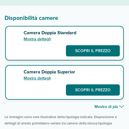
Disponibilità camere
Camera Doppia Standard
Mostra dettagli
SCOPRI IL PREZZO
Camera Doppia Superior
Mostra dettagli
SCOPRI IL PREZZO
Mostra di più
Le immagini sono solo illustrative della tipologia indicata. Disposizione e
dettagli di arredo potrebbero variare tra camere della stessa tipologia.