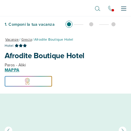
Vai al contenuto principale
Apr
1
.
Componi la tua vacanza
Vacanze
/
Grecia
/
Afrodite Boutique Hotel
Hotel
Afrodite Boutique Hotel
Paros - Aliki
MAPPA