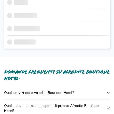
Domande frequenti su Afrodite Boutique
Hotel
Quali servizi offre Afrodite Boutique Hotel?
Afrodite Boutique Hotel offre diversi servizi inclusi o a
Quali escursioni sono disponibili presso Afrodite Boutique
pagamento tra cui: wi-fi.
Hotel?
Scopri tutti i dettagli nel paragrafo dedicato "
Info e