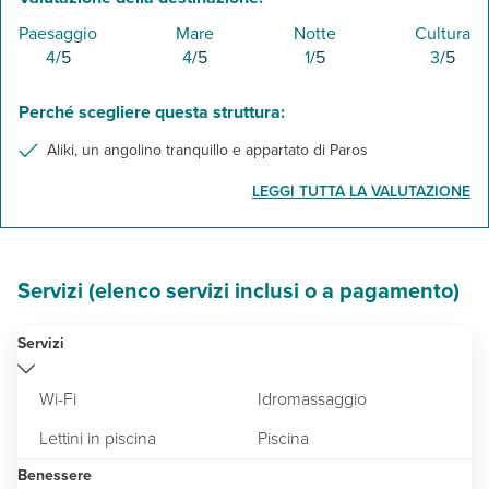
Paesaggio
Mare
Notte
Cultura
4
/5
4
/5
1
/5
3
/5
Perché scegliere questa struttura:
Aliki, un angolino tranquillo e appartato di Paros
LEGGI TUTTA LA VALUTAZIONE
Servizi (elenco servizi inclusi o a pagamento)
Servizi
Wi-Fi
Idromassaggio
Lettini in piscina
Piscina
Benessere