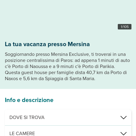
1
/
105
La tua vacanza presso Mersina
Soggiornando presso Mersina Exclusive, ti troverai in una
posizione centralissima di Paros: ad appena 1 minuti di auto
c'è Porto di Naoussa e a 9 minuti c'è Porto di Parikia.
Questa guest house per famiglie dista 40,7 km da Porto di
Naxos e 5,6 km da Spiaggia di Santa Maria.
Info e descrizione
DOVE SI TROVA
Nelle vicinanze di: Spiaggia di Piperi
LE CAMERE