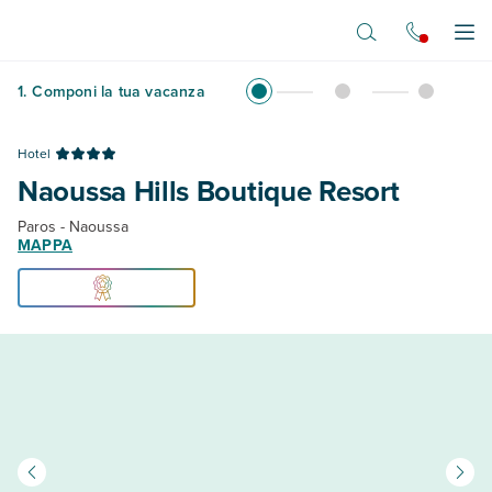
Vai al contenuto principale
Apr
1
.
Componi la tua vacanza
Hotel
Naoussa Hills Boutique Resort
Paros - Naoussa
MAPPA