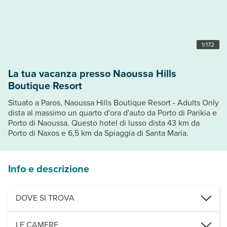
1
/
172
La tua vacanza presso Naoussa Hills
Boutique Resort
Situato a Paros, Naoussa Hills Boutique Resort - Adults Only
dista al massimo un quarto d'ora d'auto da Porto di Parikia e
Porto di Naoussa. Questo hotel di lusso dista 43 km da
Porto di Naxos e 6,5 km da Spiaggia di Santa Maria.
Info e descrizione
DOVE SI TROVA
Nelle vicinanze di: Porto di Naoussa
LE CAMERE