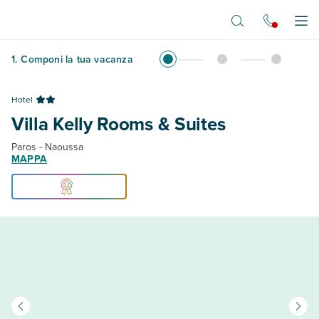
Vai al contenuto principale
Apr
1
.
Componi la tua vacanza
Hotel
Villa Kelly Rooms & Suites
Paros - Naoussa
MAPPA