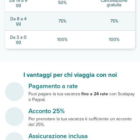
Da 19 a 9
Cancellazione
50%
gg
gratuita
Da 8 a 4
75%
75%
gg
Da 3 a 0
100%
100%
gg
I vantaggi per chi viaggia con noi
Pagamento a rate
Puoi pagare la tua vacanza
fino a 24 rate
con Scalapay
o Paypal.
Acconto 25%
Per prenotare la tua vacanza è sufficiente un acconto
del 25%.
Assicurazione inclusa