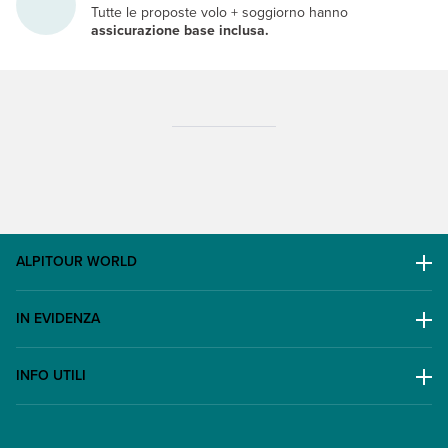
Tutte le proposte volo + soggiorno hanno
assicurazione base inclusa.
ALPITOUR WORLD
AWARD
IN EVIDENZA
Il Gruppo
Escursioni
Lavora con noi
INFO UTILI
Offerte
Contatti
FAQ
Promo