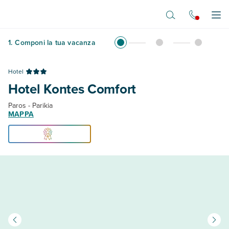
Vai al contenuto principale
Apr
1
.
Componi la tua vacanza
Hotel
Hotel Kontes Comfort
Paros - Parikia
MAPPA