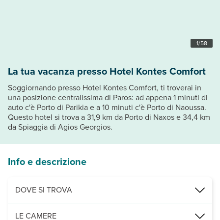
1
/
58
La tua vacanza presso Hotel Kontes Comfort
Soggiornando presso Hotel Kontes Comfort, ti troverai in
una posizione centralissima di Paros: ad appena 1 minuti di
auto c'è Porto di Parikia e a 10 minuti c'è Porto di Naoussa.
Questo hotel si trova a 31,9 km da Porto di Naxos e 34,4 km
da Spiaggia di Agios Georgios.
Info e descrizione
DOVE SI TROVA
Nei pressi di: Porto di Parikia
LE CAMERE