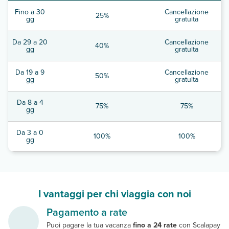
Fino a 30
Cancellazione
25%
gg
gratuita
Da 29 a 20
Cancellazione
40%
gg
gratuita
Da 19 a 9
Cancellazione
50%
gg
gratuita
Da 8 a 4
75%
75%
gg
Da 3 a 0
100%
100%
gg
I vantaggi per chi viaggia con noi
Pagamento a rate
Puoi pagare la tua vacanza
fino a 24 rate
con Scalapay