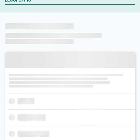
LEGGI DI PIÙ