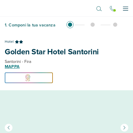
Vai al contenuto principale
Apr
1
.
Componi la tua vacanza
Hotel
Golden Star Hotel Santorini
Santorini - Fira
MAPPA