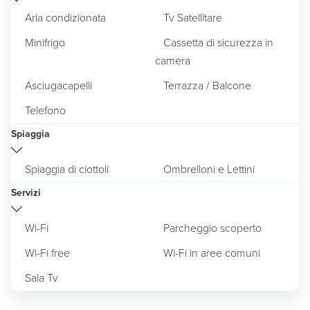
Aria condizionata
Tv Satellitare
Minifrigo
Cassetta di sicurezza in
camera
Asciugacapelli
Terrazza / Balcone
Telefono
Spiaggia
Spiaggia di ciottoli
Ombrelloni e Lettini
Servizi
Wi-Fi
Parcheggio scoperto
Wi-Fi free
Wi-Fi in aree comuni
Sala Tv