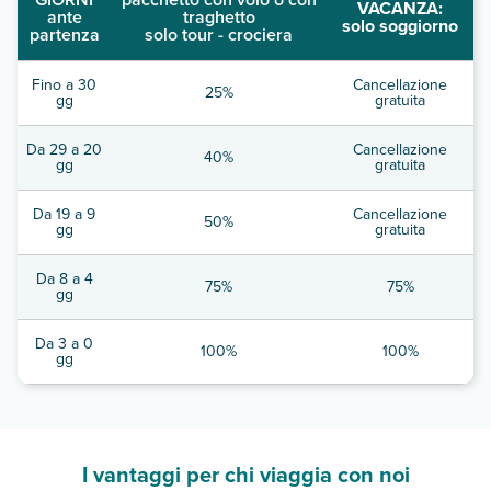
VACANZA:
ante
traghetto
solo soggiorno
partenza
solo tour - crociera
Fino a 30
Cancellazione
25%
gg
gratuita
Da 29 a 20
Cancellazione
40%
gg
gratuita
Da 19 a 9
Cancellazione
50%
gg
gratuita
Da 8 a 4
75%
75%
gg
Da 3 a 0
100%
100%
gg
I vantaggi per chi viaggia con noi