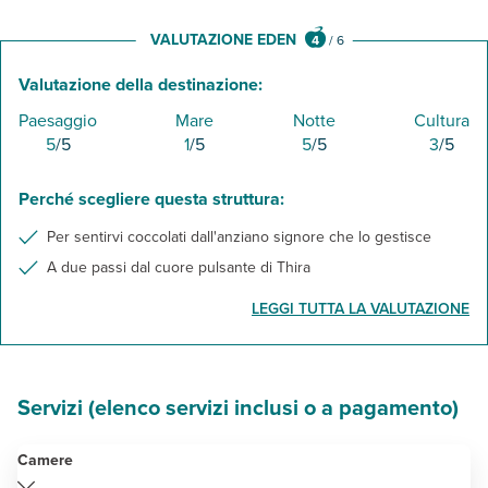
VALUTAZIONE EDEN
4
/
6
Valutazione della destinazione:
Paesaggio
Mare
Notte
Cultura
5
/5
1
/5
5
/5
3
/5
Perché scegliere questa struttura:
Per sentirvi coccolati dall'anziano signore che lo gestisce
A due passi dal cuore pulsante di Thira
LEGGI TUTTA LA VALUTAZIONE
Servizi (elenco servizi inclusi o a pagamento)
Camere