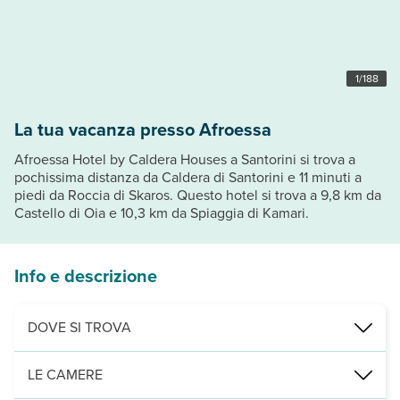
1
/
188
La tua vacanza presso Afroessa
Afroessa Hotel by Caldera Houses a Santorini si trova a
pochissima distanza da Caldera di Santorini e 11 minuti a
piedi da Roccia di Skaros. Questo hotel si trova a 9,8 km da
Castello di Oia e 10,3 km da Spiaggia di Kamari.
Info e descrizione
DOVE SI TROVA
Nelle vicinanze di: Passeggiata da Fira a Oia
LE CAMERE
Punti di interesse: