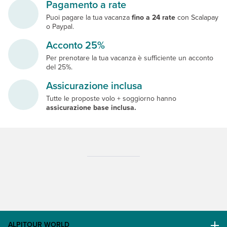
Pagamento a rate
Puoi pagare la tua vacanza
fino a 24 rate
con Scalapay
o Paypal.
Acconto 25%
Per prenotare la tua vacanza è sufficiente un acconto
del 25%.
Assicurazione inclusa
Tutte le proposte volo + soggiorno hanno
assicurazione base inclusa.
ALPITOUR WORLD