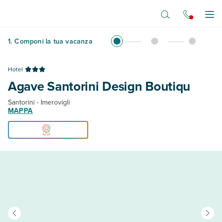
Vai al contenuto principale
Apr
1
.
Componi la tua vacanza
Hotel
Agave Santorini Design Boutiqu
Santorini - Imerovigli
MAPPA