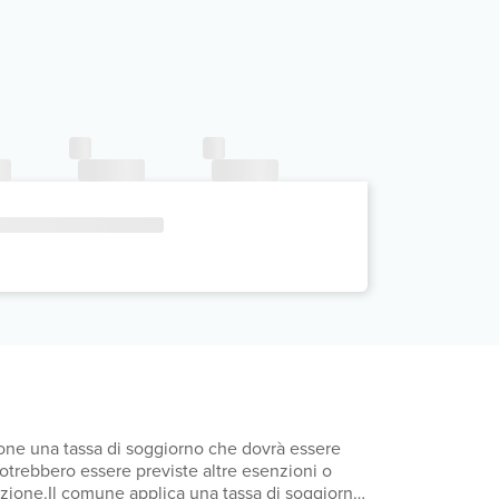
mpone una tassa di soggiorno che dovrà essere
 Potrebbero essere previste altre esenzioni o
otazione.Il comune applica una tassa di soggiorno: