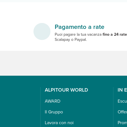
Pagamento a rate
Puoi pagare la tua vacanza
fino a 24 rat
Scalapay o Paypal.
ALPITOUR WORLD
IN 
AWARD
Escu
Il Gruppo
Offe
Lavora con noi
Pro