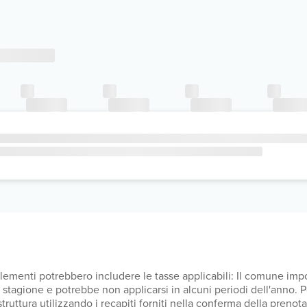
upplementi potrebbero includere le tasse applicabili: Il comune i
lla stagione e potrebbe non applicarsi in alcuni periodi dell'anno.
a struttura utilizzando i recapiti forniti nella conferma della pren