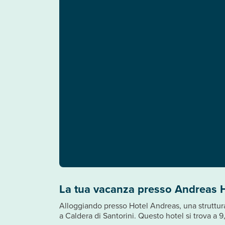
La tua vacanza presso Andreas 
Alloggiando presso Hotel Andreas, una struttura 
a Caldera di Santorini. Questo hotel si trova a 