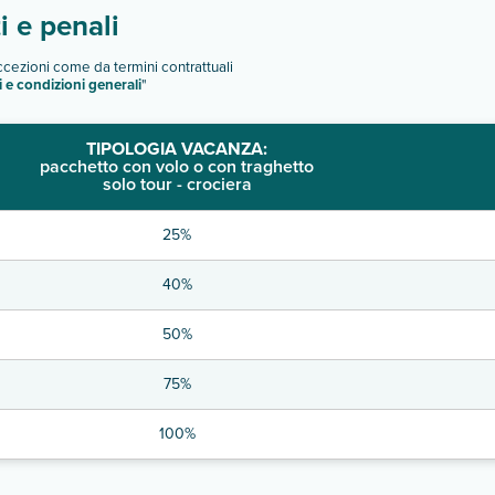
 e penali
eccezioni come da termini contrattuali
i e condizioni generali
"
TIPOLOGIA VACANZA:
pacchetto con volo o con traghetto
solo tour - crociera
25%
40%
50%
75%
100%