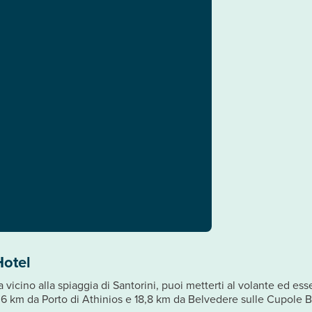
Hotel
vicino alla spiaggia di Santorini, puoi metterti al volante ed esse
9,6 km da Porto di Athinios e 18,8 km da Belvedere sulle Cupole B