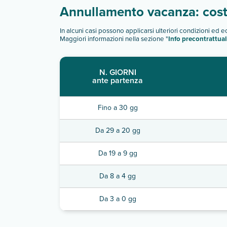
Annullamento vacanza: costi
In alcuni casi possono applicarsi ulteriori condizioni ed 
Maggiori informazioni nella sezione "
Info precontrattual
N. GIORNI
ante partenza
Fino a 30 gg
Da 29 a 20 gg
Da 19 a 9 gg
Da 8 a 4 gg
Da 3 a 0 gg