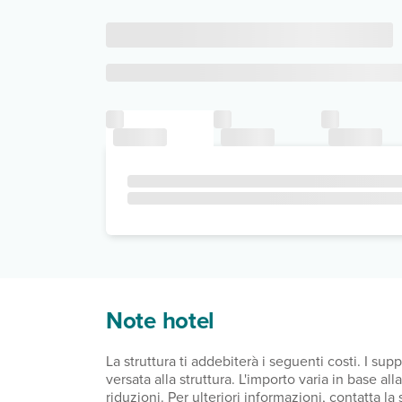
Note hotel
La struttura ti addebiterà i seguenti costi. I s
versata alla struttura. L'importo varia in base a
riduzioni. Per ulteriori informazioni, contatta l