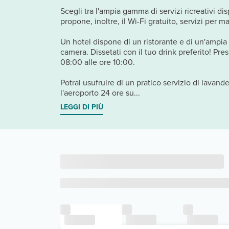
Scegli tra l'ampia gamma di servizi ricreativi di
propone, inoltre, il Wi-Fi gratuito, servizi per m
Un hotel dispone di un ristorante e di un'ampia sc
camera. Dissetati con il tuo drink preferito! Pre
08:00 alle ore 10:00.
Potrai usufruire di un pratico servizio di lavand
l'aeroporto 24 ore su...
LEGGI DI PIÙ