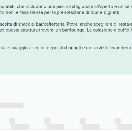
sponibili, che includono una piscina stagionale all'aperto e un ser
atrimoni e l'assistenza per la prenotazione di tour e biglietti.
elta di snack al bar/caffetteria. Potrai anche scegliere di restare
sso questa struttura troverai un bar/lounge. La colazione a buffet 
eria e lavaggio a secco, deposito bagagli e un servizio lavanderia