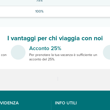
75%
100%
I vantaggi per chi viaggia con noi
Acconto 25%
e
con
Per prenotare la tua vacanza è sufficiente un
acconto del 25%.
EVIDENZA
INFO UTILI