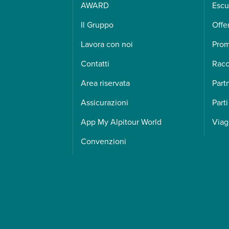
AWARD
Escu
Il Gruppo
Offe
Lavora con noi
Pro
Contatti
Racc
Area riservata
Part
Assicurazioni
Parti
App My Alpitour World
Viag
Convenzioni