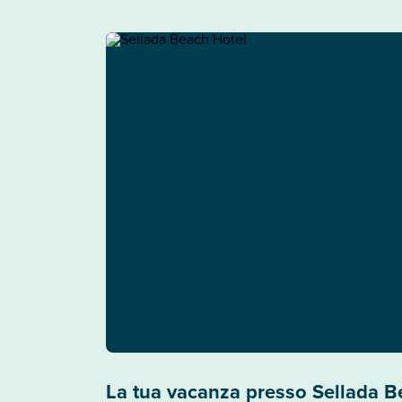
La tua vacanza presso Sellada B