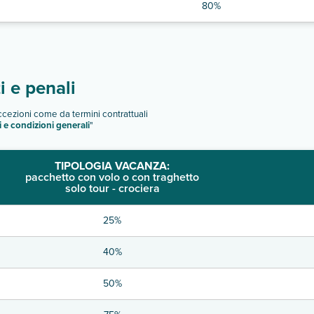
80%
 e penali
eccezioni come da termini contrattuali
i e condizioni generali
"
TIPOLOGIA VACANZA:
pacchetto con volo o con traghetto
solo tour - crociera
25%
40%
50%