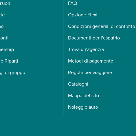
rsioni
FAQ
rte
Opzione Flexi
mo
Condizioni generali di contratto
onti
Documenti per l'espatrio
nership
Trova un'agenzia
 e Riparti
Metodi di pagamento
gi di gruppo
Regole per viaggiare
Cataloghi
Mappa del sito
Noleggio auto