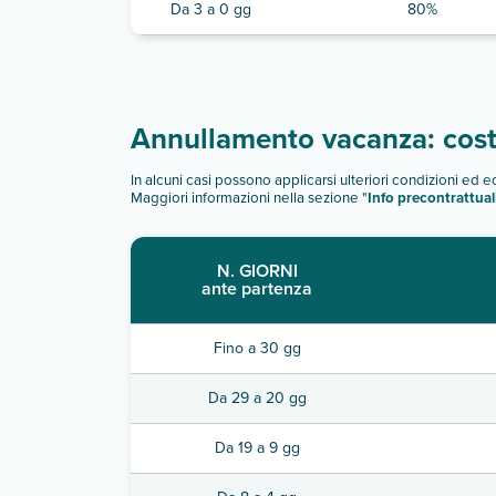
Da 3 a 0 gg
80%
Annullamento vacanza: costi
In alcuni casi possono applicarsi ulteriori condizioni ed 
Maggiori informazioni nella sezione "
Info precontrattual
N. GIORNI
ante partenza
Fino a 30 gg
Da 29 a 20 gg
Da 19 a 9 gg