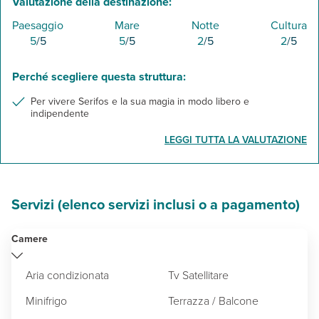
Valutazione della destinazione:
Paesaggio
Mare
Notte
Cultura
5
/5
5
/5
2
/5
2
/5
Perché scegliere questa struttura:
Per vivere Serifos e la sua magia in modo libero e
indipendente
LEGGI TUTTA LA VALUTAZIONE
Servizi (elenco servizi inclusi o a pagamento)
Camere
Aria condizionata
Tv Satellitare
Minifrigo
Terrazza / Balcone