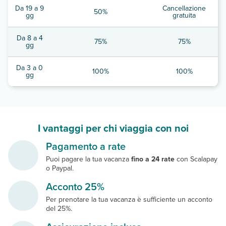
Da 19 a 9
Cancellazione
50%
gg
gratuita
Da 8 a 4
75%
75%
gg
Da 3 a 0
100%
100%
gg
I vantaggi per chi viaggia con noi
Pagamento a rate
Puoi pagare la tua vacanza
fino a 24 rate
con Scalapay
o Paypal.
Acconto 25%
Per prenotare la tua vacanza è sufficiente un acconto
del 25%.