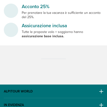
Acconto 25%
Per prenotare la tua vacanza è sufficiente un acconto
del 25%.
Assicurazione inclusa
Tutte le proposte volo + soggiorno hanno
assicurazione base inclusa.
ALPITOUR WORLD
AWARD
IN EVIDENZA