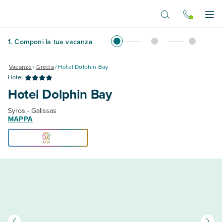
Vai al contenuto principale
Apr
1
.
Componi la tua vacanza
Vacanze
/
Grecia
/
Hotel Dolphin Bay
Hotel
Hotel Dolphin Bay
Syros - Galissas
MAPPA