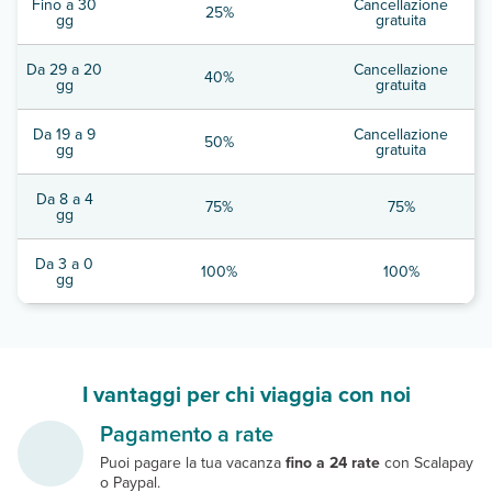
Fino a 30
Cancellazione
25%
gg
gratuita
Da 29 a 20
Cancellazione
40%
gg
gratuita
Da 19 a 9
Cancellazione
50%
gg
gratuita
Da 8 a 4
75%
75%
gg
Da 3 a 0
100%
100%
gg
I vantaggi per chi viaggia con noi
Pagamento a rate
Puoi pagare la tua vacanza
fino a 24 rate
con Scalapay
o Paypal.