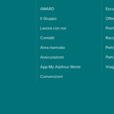
AWARD
Escu
Il Gruppo
Offe
Lavora con noi
Pro
Contatti
Racc
Area riservata
Part
Assicurazioni
Parti
App My Alpitour World
Viag
Convenzioni