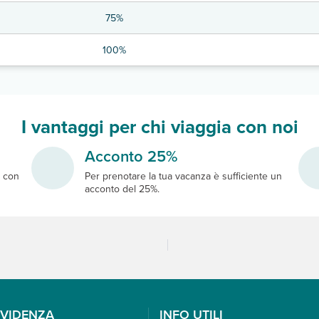
75%
100%
I vantaggi per chi viaggia con noi
Acconto 25%
e
con
Per prenotare la tua vacanza è sufficiente un
acconto del 25%.
EVIDENZA
INFO UTILI