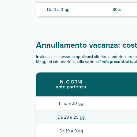
Da 3 a 0 gg
80%
Annullamento vacanza: costi
In alcuni casi possono applicarsi ulteriori condizioni ed 
Maggiori informazioni nella sezione "
Info precontrattual
N. GIORNI
ante partenza
Fino a 30 gg
Da 29 a 20 gg
Da 19 a 9 gg