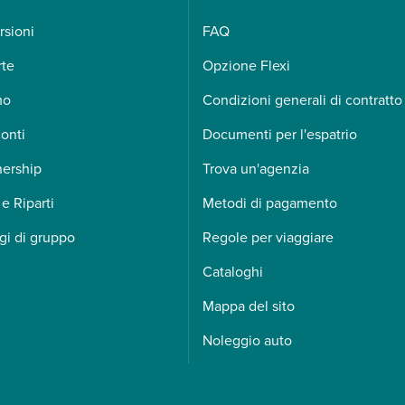
rsioni
FAQ
rte
Opzione Flexi
mo
Condizioni generali di contratto
onti
Documenti per l'espatrio
nership
Trova un'agenzia
 e Riparti
Metodi di pagamento
gi di gruppo
Regole per viaggiare
Cataloghi
Mappa del sito
Noleggio auto