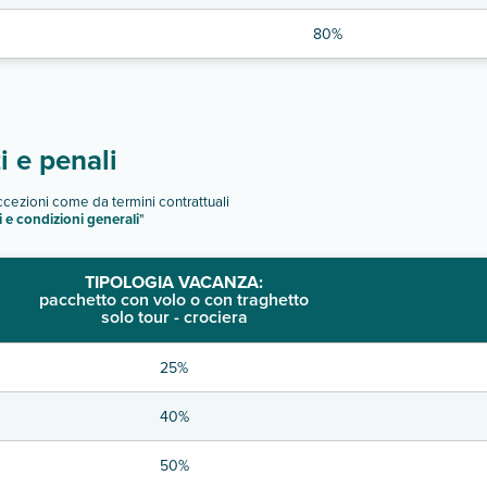
80%
 e penali
eccezioni come da termini contrattuali
i e condizioni generali
"
TIPOLOGIA VACANZA:
pacchetto con volo o con traghetto
solo tour - crociera
25%
40%
50%