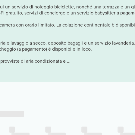
a cui un servizio di noleggio biciclette, nonché una terrazza e un 
-Fi gratuito, servizi di concierge e un servizio babysitter a paga
n camera con orario limitato. La colazione continentale è disponibi
eria e lavaggio a secco, deposito bagagli e un servizio lavanderia.
rcheggio (a pagamento) è disponibile in loco.
provviste di aria condizionata e ...