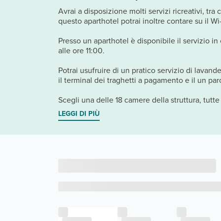
Avrai a disposizione molti servizi ricreativi, tr
questo aparthotel potrai inoltre contare su il Wi
Presso un aparthotel è disponibile il servizio i
alle ore 11:00.
Potrai usufruire di un pratico servizio di lavand
il terminal dei traghetti a pagamento e il un pa
Scegli una delle 18 camere della struttura, tutte 
LEGGI DI PIÙ