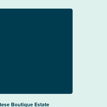
tese Boutique Estate