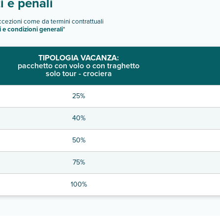
 e penali
eccezioni come da termini contrattuali
i e condizioni generali
"
TIPOLOGIA VACANZA:
pacchetto con volo o con traghetto
solo tour - crociera
25%
40%
50%
75%
100%