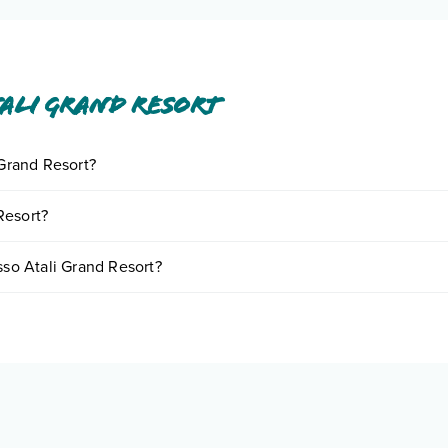
ali Grand Resort
 Grand Resort?
ornando presso Atali Grand Resort. Scoprile tutte nella
sezione dedica
Resort?
ase a vari fattori (per es. date, condizioni dell'hotel, ecc). Per consulta
sso Atali Grand Resort?
di camere:
o e descrizione
".