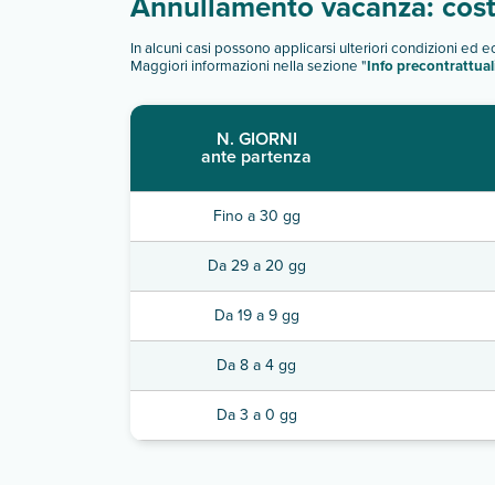
Annullamento vacanza: costi
In alcuni casi possono applicarsi ulteriori condizioni ed 
Maggiori informazioni nella sezione "
Info precontrattual
N. GIORNI
ante partenza
Fino a 30 gg
Da 29 a 20 gg
Da 19 a 9 gg
Da 8 a 4 gg
Da 3 a 0 gg