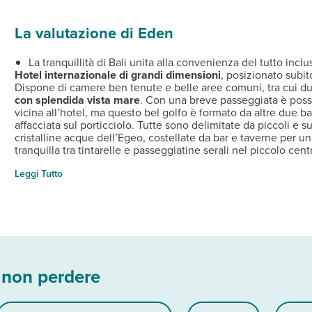
mmerciale, 32 km da Rethymnon, 50 dall’aeroporto di Heraklion e
brelloni a pagamento (teli mare non disponibili).
3 bar, di cui 1 principale, 1 presso la piscina e 1 a pagamento.
 (teli mare non disponibili). Parcheggio, connessione Wi-Fi, area 
torante principale
acapelli, aria condizionata, telefono con linea diretta, TV satell
La valutazione di Eden
ink, vino locale, birra alla spina e alcuni liquori locali presso i b
ar in piscina
La tranquillità di Bali unita alla convenienza del tutto inclu
Hotel internazionale di grandi dimensioni
, posizionato subito
Dispone di camere ben tenute e belle aree comuni, tra cui due
con splendida vista mare
. Con una breve passeggiata è possib
vicina all’hotel, ma questo bel golfo è formato da altre due b
affacciata sul porticciolo. Tutte sono delimitate da piccoli e 
cristalline acque dell’Egeo, costellate da bar e taverne per un 
tranquilla tra tintarelle e passeggiatine serali nel piccolo c
a chi cerca la tranquillità e la comodità del trattamento tutto 
Leggi Tutto
 non perdere