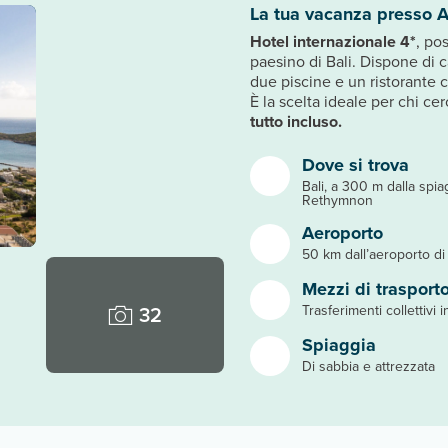
La tua vacanza presso A
Hotel internazionale 4*
, po
paesino di Bali. Dispone di 
due piscine e un ristorante 
È la scelta ideale per chi ce
tutto incluso.
Dove si trova
Bali, a 300 m dalla spi
Rethymnon
Aeroporto
50 km dall’aeroporto di
Mezzi di trasport
32
Trasferimenti collettivi 
Spiaggia
Di sabbia e attrezzata