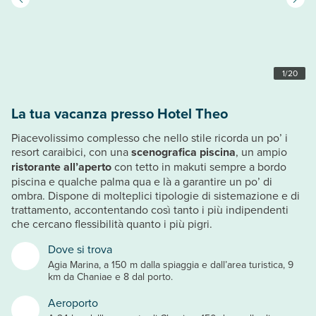
1
/
20
La tua vacanza presso Hotel Theo
Piacevolissimo complesso che nello stile ricorda un po’ i
resort caraibici, con una
scenografica piscina
, un ampio
ristorante all’aperto
con tetto in makuti sempre a bordo
piscina e qualche palma qua e là a garantire un po’ di
ombra. Dispone di molteplici tipologie di sistemazione e di
trattamento, accontentando così tanto i più indipendenti
che cercano flessibilità quanto i più pigri.
Dove si trova
Agia Marina, a 150 m dalla spiaggia e dall’area turistica, 9
km da Chaniae e 8 dal porto.
Aeroporto