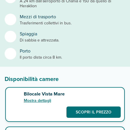
A 24 km dall'aeroporto di Chania e 150 da quello di
Heraklion
Mezzi di trasporto
Trasferimenti collettivi in bus.
Spiaggia
Di sabbia e attrezzata.
Porto
Il porto dista circa 8 km.
Disponibilità camere
Bilocale Vista Mare
Mostra dettagli
SCOPRI IL PREZZO