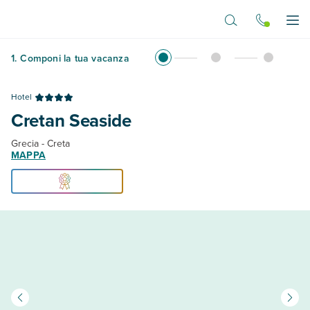
Vai al contenuto principale
Apr
1
.
Componi la tua vacanza
Hotel
Cretan Seaside
Grecia - Creta
MAPPA