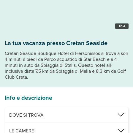
1
/
54
La tua vacanza presso Cretan Seaside
Cretan Seaside Boutique Hotel di Hersonissos si trova a soli
4 minuti a piedi da Parco acquatico di Star Beach e a 4
minuti in auto da Spiaggia di Stalis. Questo hotel all-
inclusive dista 7,5 km da Spiaggia di Malia e 8,3 km da Golf
Club Creta.
Info e descrizione
DOVE SI TROVA
Nei pressi di: Parco acquatico di Star Beach
LE CAMERE