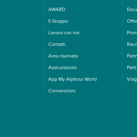
AWARD
Escu
Il Gruppo
Offe
Lavora con noi
Pro
Contatti
Racc
Area riservata
Part
Assicurazioni
Parti
App My Alpitour World
Viag
Convenzioni