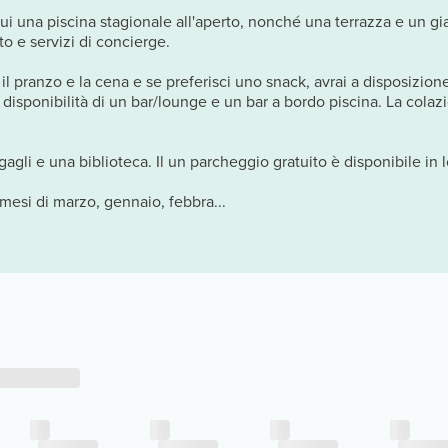
a cui una piscina stagionale all'aperto, nonché una terrazza e un 
to e servizi di concierge.
 pranzo e la cena e se preferisci uno snack, avrai a disposizione q
a disponibilità di un bar/lounge e un bar a bordo piscina. La col
agli e una biblioteca. Il un parcheggio gratuito è disponibile in 
mesi di marzo, gennaio, febbra...