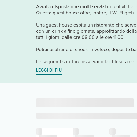
Avrai a disposizione molti servizi ricreativi, tr
Questa guest house offre, inoltre, il Wi-Fi gratui
Una guest house ospita un ristorante che serve il
con un drink a fine giornata, approfittando dell
tutti i giorni dalle ore 09:00 alle ore 11:00.
Potrai usufruire di check-in veloce, deposito bag
Le seguenti strutture osservano la chiusura nei 
LEGGI DI PIÙ