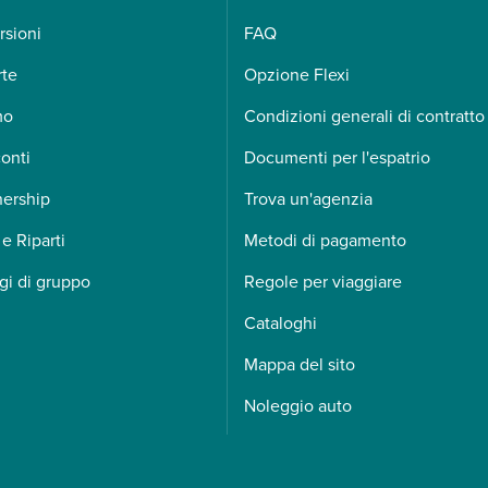
rsioni
FAQ
rte
Opzione Flexi
mo
Condizioni generali di contratto
onti
Documenti per l'espatrio
nership
Trova un'agenzia
 e Riparti
Metodi di pagamento
gi di gruppo
Regole per viaggiare
Cataloghi
Mappa del sito
Noleggio auto