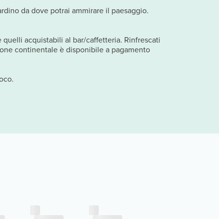
giardino da dove potrai ammirare il paesaggio.
uelli acquistabili al bar/caffetteria. Rinfrescati
azione continentale è disponibile a pagamento
loco.