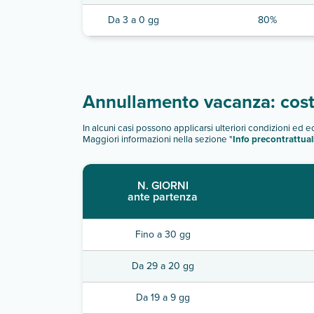
Da 3 a 0 gg
80%
Annullamento vacanza: costi
In alcuni casi possono applicarsi ulteriori condizioni ed 
Maggiori informazioni nella sezione "
Info precontrattual
N. GIORNI
ante partenza
Fino a 30 gg
Da 29 a 20 gg
Da 19 a 9 gg