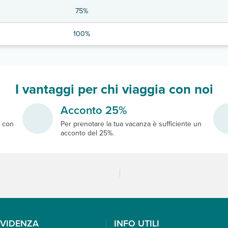
75%
100%
I vantaggi per chi viaggia con noi
Acconto 25%
e
con
Per prenotare la tua vacanza è sufficiente un
acconto del 25%.
EVIDENZA
INFO UTILI