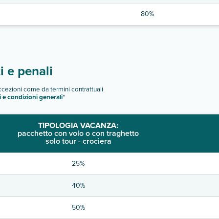
80%
 e penali
eccezioni come da termini contrattuali
i e condizioni generali
"
TIPOLOGIA VACANZA:
pacchetto con volo o con traghetto
solo tour - crociera
25%
40%
50%