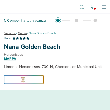
Vai al contenuto principale
Apr
1
.
Componi la tua vacanza
Vacanze
/
Grecia
/
Nana Golden Beach
Hotel
Nana Golden Beach
Hersonissos
MAPPA
Limenas Hersonissos, 700 14, Chersonisos Municipal Unit