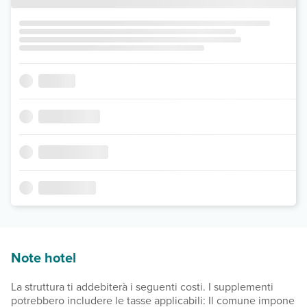
Note hotel
La struttura ti addebiterà i seguenti costi. I supplementi
potrebbero includere le tasse applicabili: Il comune impone