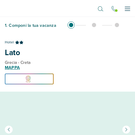
Vai al contenuto principale
Apr
1
.
Componi la tua vacanza
Hotel
Lato
Grecia - Creta
MAPPA