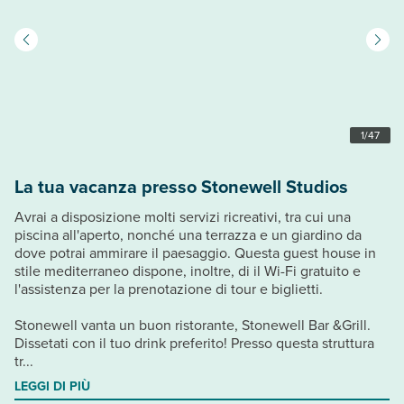
1
/
47
La tua vacanza presso Stonewell Studios
Avrai a disposizione molti servizi ricreativi, tra cui una
piscina all'aperto, nonché una terrazza e un giardino da
dove potrai ammirare il paesaggio. Questa guest house in
stile mediterraneo dispone, inoltre, di il Wi-Fi gratuito e
l'assistenza per la prenotazione di tour e biglietti.
Stonewell vanta un buon ristorante, Stonewell Bar &Grill.
Dissetati con il tuo drink preferito! Presso questa struttura
tr...
LEGGI DI PIÙ