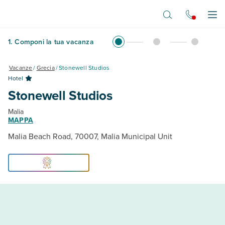
Vai al contenuto principale
Apr
1
.
Componi la tua vacanza
Vacanze
/
Grecia
/
Stonewell Studios
Hotel
Stonewell Studios
Malia
MAPPA
Malia Beach Road, 70007, Malia Municipal Unit