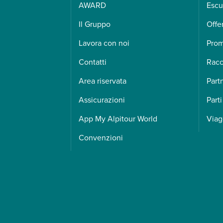
AWARD
Escu
Il Gruppo
Offe
Lavora con noi
Pro
Contatti
Racc
Area riservata
Part
Assicurazioni
Parti
App My Alpitour World
Viag
Convenzioni