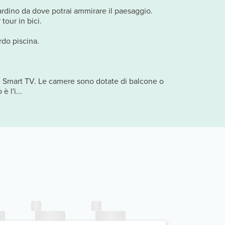
giardino da dove potrai ammirare il paesaggio.
tour in bici.
rdo piscina.
 e Smart TV. Le camere sono dotate di balcone o
 l'i...