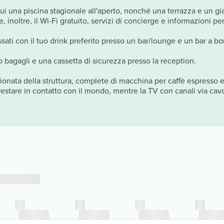
a cui una piscina stagionale all'aperto, nonché una terrazza e un 
inoltre, il Wi-Fi gratuito, servizi di concierge e informazioni per 
ssati con il tuo drink preferito presso un bar/lounge e un bar a bo
to bagagli e una cassetta di sicurezza presso la reception.
zionata della struttura, complete di macchina per caffè espresso
 restare in contatto con il mondo, mentre la TV con canali via cavo è