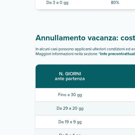
Da 3 a 0 gg
80%
Annullamento vacanza: costi
In alcuni casi possono applicarsi ulteriori condizioni ed 
Maggiori informazioni nella sezione "
Info precontrattual
N. GIORNI
ante partenza
Fino a 30 gg
Da 29 a 20 gg
Da 19 a 9 gg