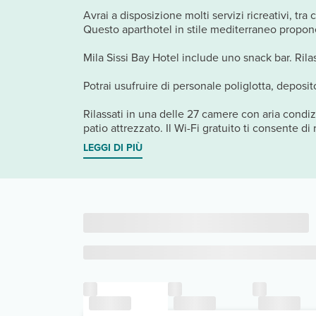
Avrai a disposizione molti servizi ricreativi, tr
Questo aparthotel in stile mediterraneo propone, 
Mila Sissi Bay Hotel include uno snack bar. Rila
Potrai usufruire di personale poliglotta, deposi
Rilassati in una delle 27 camere con aria condi
patio attrezzato. Il Wi-Fi gratuito ti consente di
LEGGI DI PIÙ