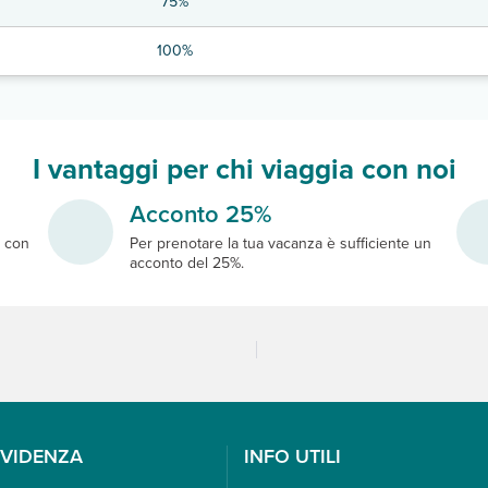
75%
100%
I vantaggi per chi viaggia con noi
Acconto 25%
e
con
Per prenotare la tua vacanza è sufficiente un
acconto del 25%.
EVIDENZA
INFO UTILI