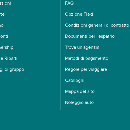
rsioni
FAQ
rte
Opzione Flexi
mo
Condizioni generali di contratto
onti
Documenti per l'espatrio
nership
Trova un'agenzia
 e Riparti
Metodi di pagamento
gi di gruppo
Regole per viaggiare
Cataloghi
Mappa del sito
Noleggio auto