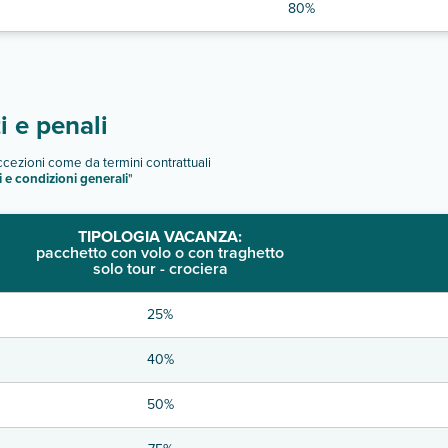
80%
 e penali
eccezioni come da termini contrattuali
i e condizioni generali
"
TIPOLOGIA VACANZA:
pacchetto con volo o con traghetto
solo tour - crociera
25%
40%
50%