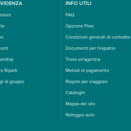
EVIDENZA
INFO UTILI
rsioni
FAQ
rte
Opzione Flexi
mo
Condizioni generali di contratto
onti
Documenti per l'espatrio
nership
Trova un'agenzia
 e Riparti
Metodi di pagamento
gi di gruppo
Regole per viaggiare
Cataloghi
Mappa del sito
Noleggio auto