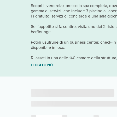
Scopri il vero relax presso la spa completa, dove
gamma di servizi, che include 3 piscine all'ape
Fi gratuito, servizi di concierge e una sala gioc
Se l’appetito si fa sentire, visita uno dei 2 rist
bar/lounge.
Potrai usufruire di un business center, check-in
disponibile in loco.
Rilassati in una delle 140 camere della struttura,
LEGGI DI PIÙ