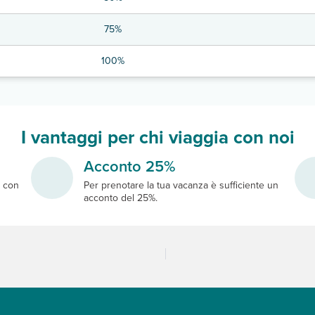
75%
100%
I vantaggi per chi viaggia con noi
Acconto 25%
e
con
Per prenotare la tua vacanza è sufficiente un
acconto del 25%.