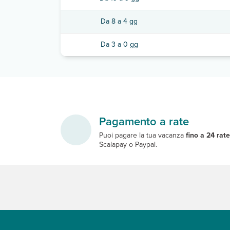
Da 8 a 4 gg
Da 3 a 0 gg
Pagamento a rate
Puoi pagare la tua vacanza
fino a 24 rat
Scalapay o Paypal.