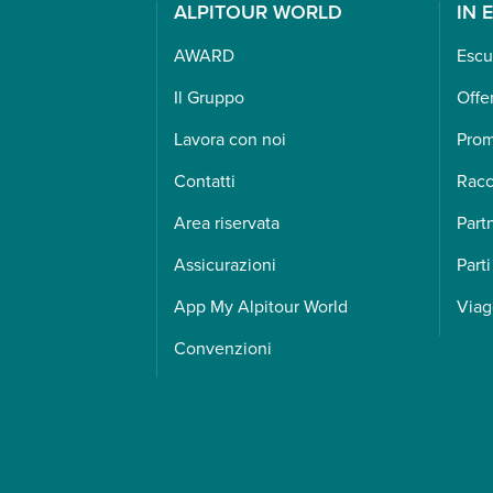
ALPITOUR WORLD
IN 
AWARD
Escu
Il Gruppo
Offe
Lavora con noi
Pro
Contatti
Racc
Area riservata
Part
Assicurazioni
Parti
App My Alpitour World
Viag
Convenzioni