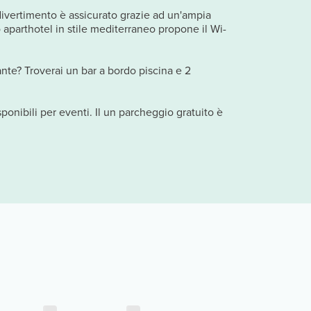
l divertimento è assicurato grazie ad un'ampia
 aparthotel in stile mediterraneo propone il Wi-
scante? Troverai un bar a bordo piscina e 2
ponibili per eventi. Il un parcheggio gratuito è