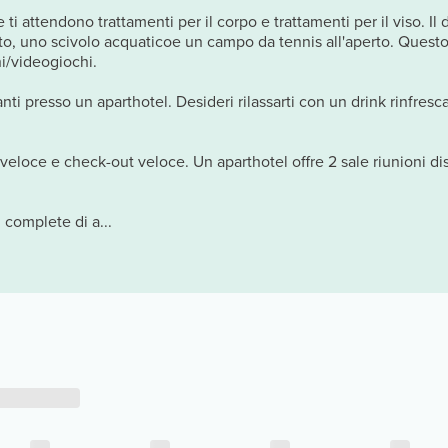
 ti attendono trattamenti per il corpo e trattamenti per il viso. I
rto, uno scivolo acquaticoe un campo da tennis all'aperto. Questo
hi/videogiochi.
oranti presso un aparthotel. Desideri rilassarti con un drink rinfre
 veloce e check-out veloce. Un aparthotel offre 2 sale riunioni dis
 complete di a...