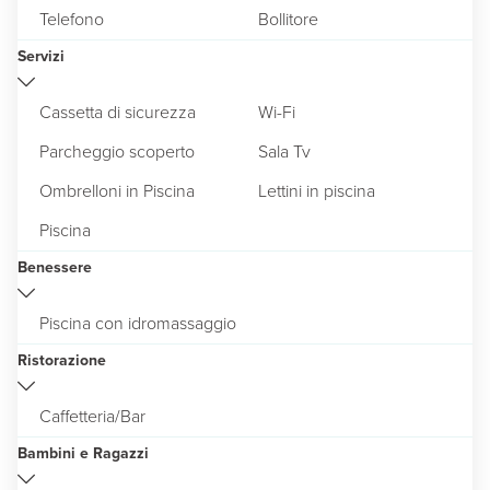
Telefono
Bollitore
Servizi
Cassetta di sicurezza
Wi-Fi
Parcheggio scoperto
Sala Tv
Ombrelloni in Piscina
Lettini in piscina
Piscina
Benessere
Piscina con idromassaggio
Ristorazione
Caffetteria/Bar
Bambini e Ragazzi