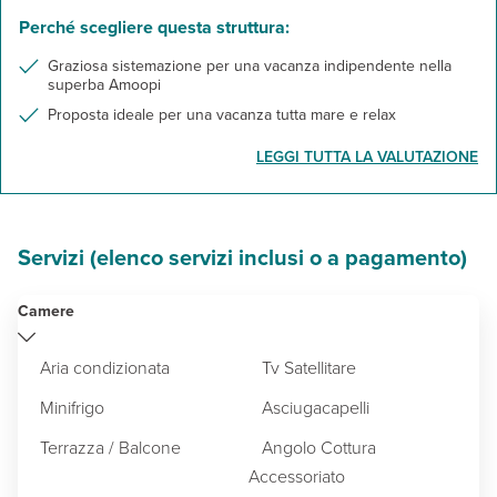
Perché scegliere questa struttura:
Graziosa sistemazione per una vacanza indipendente nella
superba Amoopi
Proposta ideale per una vacanza tutta mare e relax
LEGGI TUTTA LA VALUTAZIONE
Servizi (elenco servizi inclusi o a pagamento)
Camere
Aria condizionata
Tv Satellitare
Minifrigo
Asciugacapelli
Terrazza / Balcone
Angolo Cottura
Accessoriato