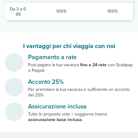
Da 3 a 0
100%
100%
gg
I vantaggi per chi viaggia con noi
Pagamento a rate
Puoi pagare la tua vacanza
fino a 24 rate
con Scalapay
o Paypal.
Acconto 25%
Per prenotare la tua vacanza è sufficiente un acconto
del 25%.
Assicurazione inclusa
Tutte le proposte volo + soggiorno hanno
assicurazione base inclusa.