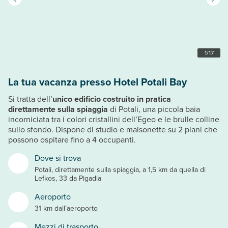
1
/
17
La tua vacanza presso Hotel Potali Bay
Si tratta dell’
unico edificio costruito in pratica
direttamente sulla spiaggia
di Potali, una piccola baia
incorniciata tra i colori cristallini dell’Egeo e le brulle colline
sullo sfondo. Dispone di studio e maisonette su 2 piani che
possono ospitare fino a 4 occupanti.
Dove si trova
Potali, direttamente sulla spiaggia, a 1,5 km da quella di
Lefkos, 33 da Pigadia
Aeroporto
31 km dall’aeroporto
Mezzi di trasporto