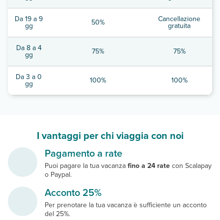
Da 19 a 9
Cancellazione
50%
gg
gratuita
Da 8 a 4
75%
75%
gg
Da 3 a 0
100%
100%
gg
I vantaggi per chi viaggia con noi
Pagamento a rate
Puoi pagare la tua vacanza
fino a 24 rate
con Scalapay
o Paypal.
Acconto 25%
Per prenotare la tua vacanza è sufficiente un acconto
del 25%.