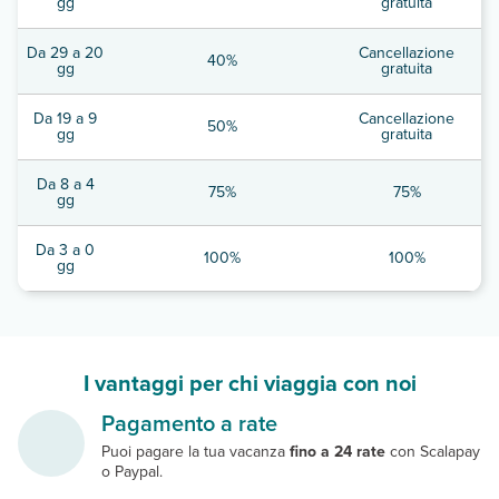
gg
gratuita
Da 29 a 20
Cancellazione
40%
gg
gratuita
Da 19 a 9
Cancellazione
50%
gg
gratuita
Da 8 a 4
75%
75%
gg
Da 3 a 0
100%
100%
gg
I vantaggi per chi viaggia con noi
Pagamento a rate
Puoi pagare la tua vacanza
fino a 24 rate
con Scalapay
o Paypal.