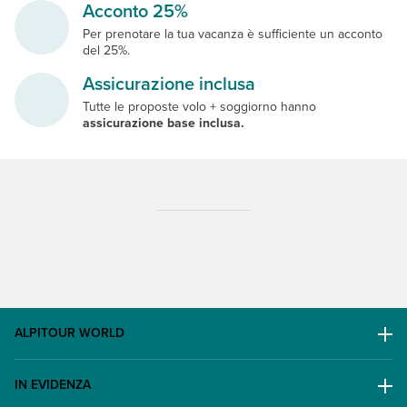
Acconto 25%
Per prenotare la tua vacanza è sufficiente un acconto
del 25%.
Assicurazione inclusa
Tutte le proposte volo + soggiorno hanno
assicurazione base inclusa.
ALPITOUR WORLD
AWARD
IN EVIDENZA
Il Gruppo