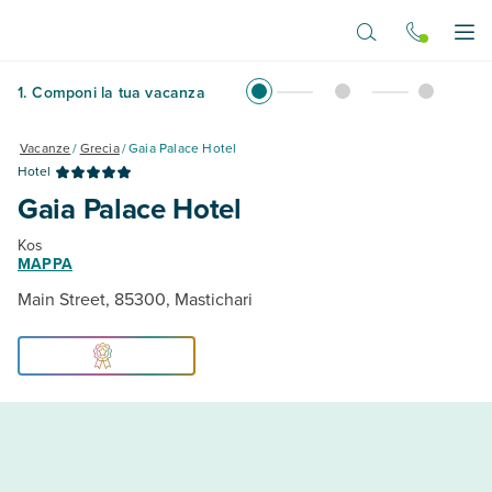
Vai al contenuto principale
Apr
1
.
Componi la tua vacanza
Vacanze
/
Grecia
/
Gaia Palace Hotel
Hotel
Gaia Palace Hotel
Kos
MAPPA
Main Street, 85300, Mastichari