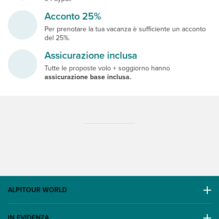
Acconto 25%
Per prenotare la tua vacanza è sufficiente un acconto
del 25%.
Assicurazione inclusa
Tutte le proposte volo + soggiorno hanno
assicurazione base inclusa.
ALPITOUR WORLD
AWARD
IN EVIDENZA