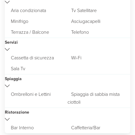
Aria condizionata
Tv Satellitare
Minifrigo
Asciugacapelli
Terrazza / Balcone
Telefono
Servizi
Cassetta di sicurezza
Wi-Fi
Sala Tv
Spiaggia
Ombrelloni e Lettini
Spiaggia di sabbia mista
ciottoli
Ristorazione
Bar Interno
Caffetteria/Bar