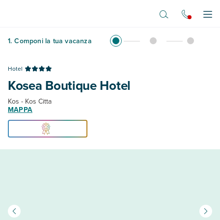
Vai al contenuto principale
Apr
1
.
Componi la tua vacanza
Hotel
Kosea Boutique Hotel
Kos - Kos Citta
MAPPA