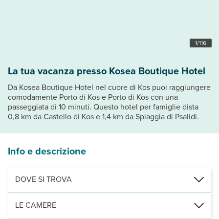
1
/
116
La tua vacanza presso Kosea Boutique Hotel
Da Kosea Boutique Hotel nel cuore di Kos puoi raggiungere
comodamente Porto di Kos e Porto di Kos con una
passeggiata di 10 minuti. Questo hotel per famiglie dista
0,8 km da Castello di Kos e 1,4 km da Spiaggia di Psalidi.
Info e descrizione
DOVE SI TROVA
Nelle vicinanze di: Museo Archeologico di Kos
LE CAMERE
Punti di interesse: