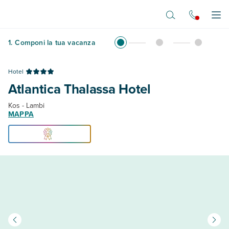
Vai al contenuto principale
Apr
1
.
Componi la tua vacanza
Hotel
Atlantica Thalassa Hotel
Kos - Lambi
MAPPA