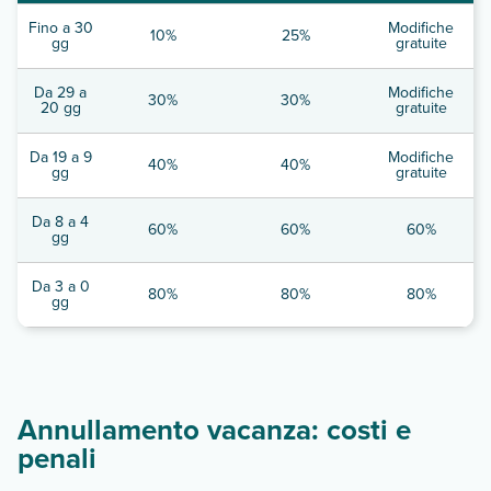
Fino a 30
Modifiche
10%
25%
gg
gratuite
Da 29 a
Modifiche
30%
30%
20 gg
gratuite
Da 19 a 9
Modifiche
40%
40%
gg
gratuite
Da 8 a 4
60%
60%
60%
gg
Da 3 a 0
80%
80%
80%
gg
Annullamento vacanza: costi e
penali