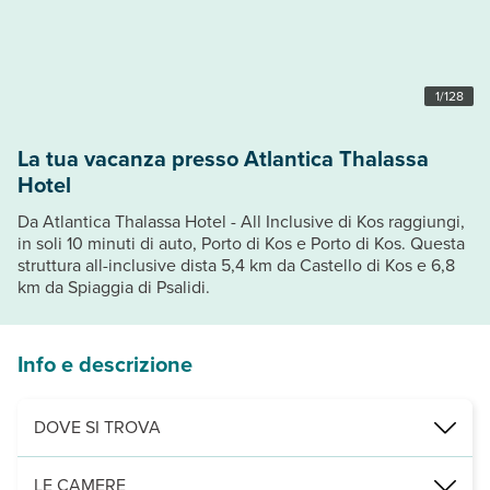
1
/
128
La tua vacanza presso Atlantica Thalassa
Hotel
Da Atlantica Thalassa Hotel - All Inclusive di Kos raggiungi,
in soli 10 minuti di auto, Porto di Kos e Porto di Kos. Questa
struttura all-inclusive dista 5,4 km da Castello di Kos e 6,8
km da Spiaggia di Psalidi.
Info e descrizione
DOVE SI TROVA
Nelle vicinanze di: Porto di Kos
LE CAMERE