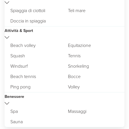
Spiaggia di ciottoli
Teli mare
Doccia in spiaggia
Attività & Sport
Beach volley
Equitazione
Squash
Tennis
Windsurf
Snorkeling
Beach tennis
Bocce
Ping pong
Volley
Benessere
Spa
Massaggi
Sauna