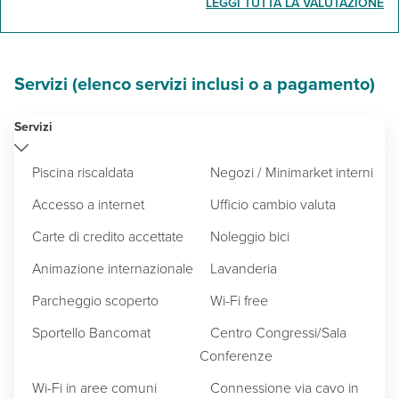
LEGGI TUTTA LA VALUTAZIONE
Servizi (elenco servizi inclusi o a pagamento)
Servizi
Piscina riscaldata
Negozi / Minimarket interni
Accesso a internet
Ufficio cambio valuta
Carte di credito accettate
Noleggio bici
Animazione internazionale
Lavanderia
Parcheggio scoperto
Wi-Fi free
Sportello Bancomat
Centro Congressi/Sala
Conferenze
Wi-Fi in aree comuni
Connessione via cavo in