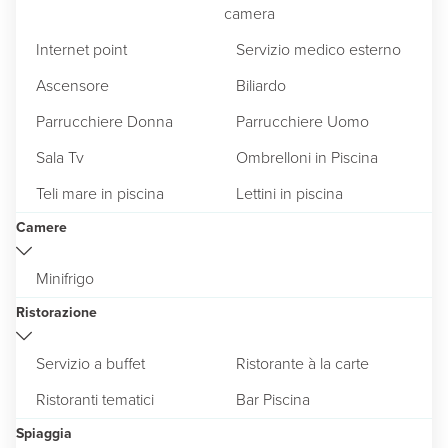
camera
Internet point
Servizio medico esterno
Ascensore
Biliardo
Parrucchiere Donna
Parrucchiere Uomo
Sala Tv
Ombrelloni in Piscina
Teli mare in piscina
Lettini in piscina
Camere
Minifrigo
Ristorazione
Servizio a buffet
Ristorante à la carte
Ristoranti tematici
Bar Piscina
Spiaggia