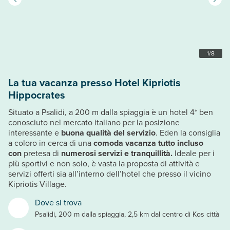
1
/
8
La tua vacanza presso Hotel Kipriotis
Hippocrates
Situato a Psalidi, a 200 m dalla spiaggia è un hotel 4* ben
conosciuto nel mercato italiano per la posizione
interessante e
buona qualità del servizio
. Eden la consiglia
a coloro in cerca di una
comoda vacanza tutto incluso
con
pretesa di
numerosi servizi e tranquillità.
Ideale per i
più sportivi e non solo, è vasta la proposta di attività e
servizi offerti sia all’interno dell’hotel che presso il vicino
Kipriotis Village.
Dove si trova
Psalidi, 200 m dalla spiaggia, 2,5 km dal centro di Kos città