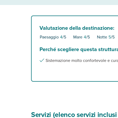
Valutazione della destinazione:
Paesaggio
4
/5
Mare
4
/5
Notte
5
/5
Perché scegliere questa struttur
Sistemazione molto confortevole e curata
Servizi (elenco servizi inclu