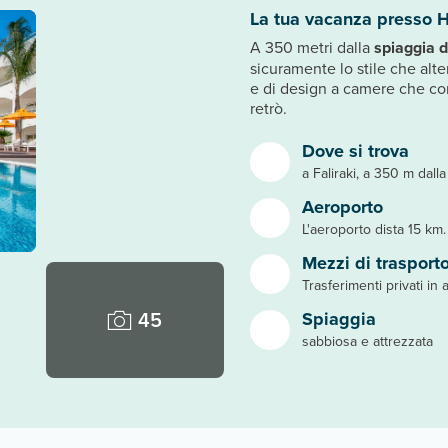
La tua vacanza presso H
A 350 metri dalla
spiaggia d
sicuramente lo stile che al
e di design a camere che co
retrò.
Dove si trova
a Faliraki, a 350 m dall
Aeroporto
L'aeroporto dista 15 km.
Mezzi di trasport
Trasferimenti privati in a
45
Spiaggia
sabbiosa e attrezzata