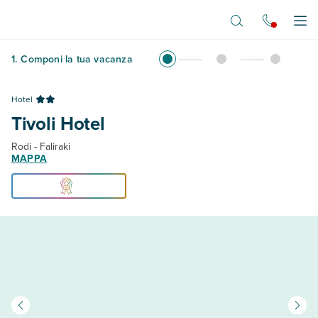
Vai al contenuto principale
Apr
1
.
Componi la tua vacanza
Hotel
Tivoli Hotel
Rodi - Faliraki
MAPPA