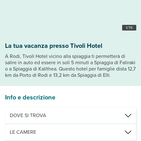
1
/
79
La tua vacanza presso Tivoli Hotel
A Rodi, Tivoli Hotel vicino alla spiaggia ti permetterà di
salire in auto ed essere in soli 5 minuti a Spiaggia di Faliraki
o a Spiaggia di Kalithea. Questo hotel per famiglie dista 12,7
km da Porto di Rodi e 13,2 km da Spiaggia di Elli.
Info e descrizione
DOVE SI TROVA
Nelle vicinanze di: Water Park Faliraki
LE CAMERE
Punti di interesse: