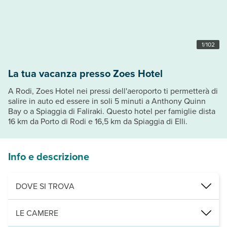
1
/
102
La tua vacanza presso Zoes Hotel
A Rodi, Zoes Hotel nei pressi dell'aeroporto ti permetterà di
salire in auto ed essere in soli 5 minuti a Anthony Quinn
Bay o a Spiaggia di Faliraki. Questo hotel per famiglie dista
16 km da Porto di Rodi e 16,5 km da Spiaggia di Elli.
Info e descrizione
DOVE SI TROVA
Nelle vicinanze di: Spiaggia di Ladiko
LE CAMERE
Punti di interesse: