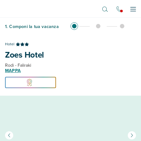
Vai al contenuto principale
Apr
1
.
Componi la tua vacanza
Hotel
Zoes Hotel
Rodi - Faliraki
MAPPA