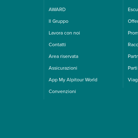
AWARD
Escu
Il Gruppo
Offe
Lavora con noi
Pro
Contatti
Racc
Area riservata
Part
Assicurazioni
Parti
App My Alpitour World
Viag
Convenzioni