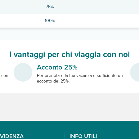
75%
100%
I vantaggi per chi viaggia con noi
Acconto 25%
e
con
Per prenotare la tua vacanza è sufficiente un
acconto del 25%.
EVIDENZA
INFO UTILI