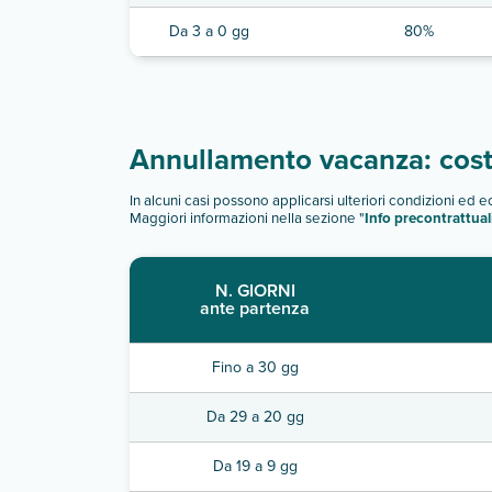
Da 3 a 0 gg
80%
Annullamento vacanza: costi
In alcuni casi possono applicarsi ulteriori condizioni ed 
Maggiori informazioni nella sezione "
Info precontrattual
N. GIORNI
ante partenza
Fino a 30 gg
Da 29 a 20 gg
Da 19 a 9 gg