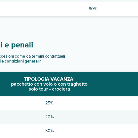
80%
 e penali
eccezioni come da termini contrattuali
i e condizioni generali
"
TIPOLOGIA VACANZA:
pacchetto con volo o con traghetto
solo tour - crociera
25%
40%
50%