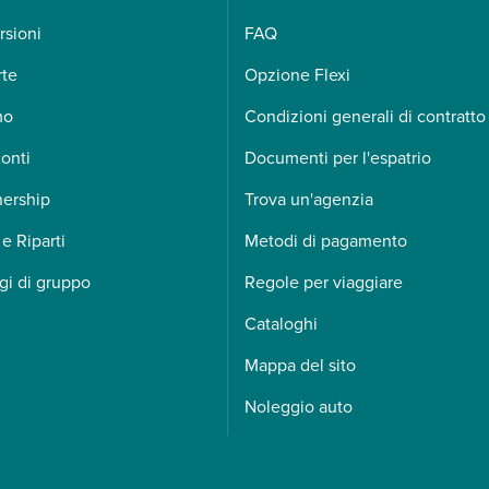
rsioni
FAQ
rte
Opzione Flexi
mo
Condizioni generali di contratto
onti
Documenti per l'espatrio
nership
Trova un'agenzia
 e Riparti
Metodi di pagamento
gi di gruppo
Regole per viaggiare
Cataloghi
Mappa del sito
Noleggio auto