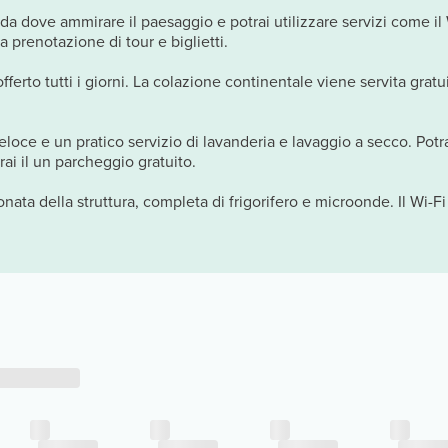
da dove ammirare il paesaggio e potrai utilizzare servizi come il
la prenotazione di tour e biglietti.
 offerto tutti i giorni. La colazione continentale viene servita gratu
eloce e un pratico servizio di lavanderia e lavaggio a secco. Potra
rai il un parcheggio gratuito.
ata della struttura, completa di frigorifero e microonde. Il Wi-Fi g