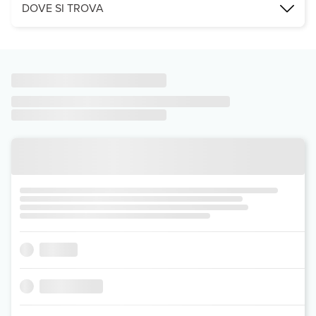
DOVE SI TROVA
Questo complesso alberghiero in stile bungalow si trova a 400 metr