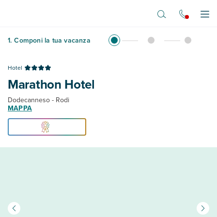
Vai al contenuto principale
Apr
1
.
Componi la tua vacanza
Hotel
Marathon Hotel
Dodecanneso - Rodi
MAPPA