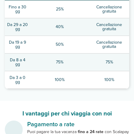
Fino a 30
Cancellazione
25%
gg
gratuita
Da 29 a 20
Cancellazione
40%
gg
gratuita
Da 19 a 9
Cancellazione
50%
gg
gratuita
Da 8 a 4
75%
75%
gg
Da 3 a 0
100%
100%
gg
I vantaggi per chi viaggia con noi
Pagamento a rate
Puoi pagare la tua vacanza
fino a 24 rate
con Scalapay