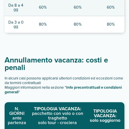
Da 8 a 4
60%
60%
60%
gg
Da 3 a 0
80%
80%
80%
gg
Annullamento vacanza: costi e
penali
In alcuni casi possono applicarsi ulteriori condizioni ed eccezioni come
da termini contrattuali
Maggiori informazioni nella sezione "
Info precontrattuali e condizioni
generali
"
N.
TIPOLOGIA VACANZA:
TIPOLOGIA
GIORNI
pacchetto con volo o con
VACANZA:
ante
traghetto
solo soggiorno
partenza
solo tour - crociera