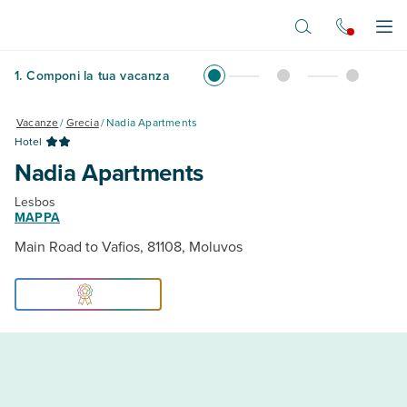
Vai al contenuto principale
Apr
1
.
Componi la tua vacanza
Vacanze
/
Grecia
/
Nadia Apartments
Hotel
Nadia Apartments
Lesbos
MAPPA
Main Road to Vafios, 81108, Moluvos