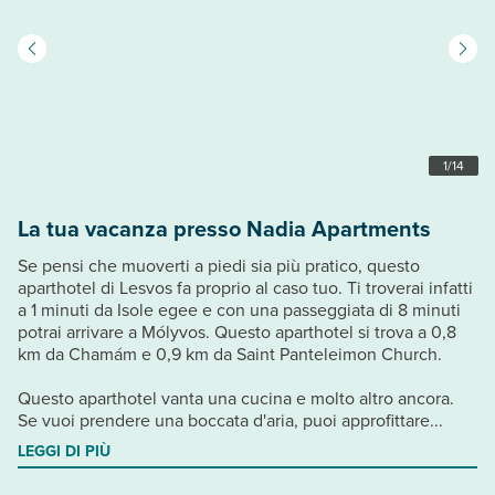
1
/
14
La tua vacanza presso Nadia Apartments
Se pensi che muoverti a piedi sia più pratico, questo
aparthotel di Lesvos fa proprio al caso tuo. Ti troverai infatti
a 1 minuti da Isole egee e con una passeggiata di 8 minuti
potrai arrivare a Mólyvos. Questo aparthotel si trova a 0,8
km da Chamám e 0,9 km da Saint Panteleimon Church.
Questo aparthotel vanta una cucina e molto altro ancora.
Se vuoi prendere una boccata d'aria, puoi approfittare...
LEGGI DI PIÙ