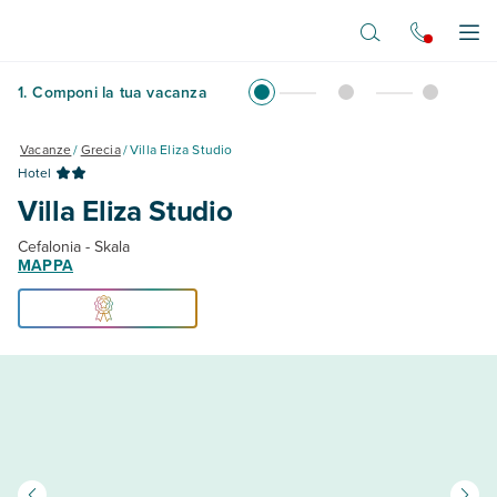
Vai al contenuto principale
Apr
1
.
Componi la tua vacanza
Vacanze
/
Grecia
/
Villa Eliza Studio
Hotel
Villa Eliza Studio
Cefalonia - Skala
MAPPA