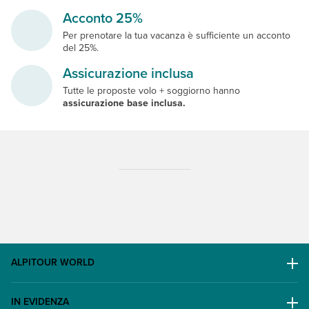
Acconto 25%
Per prenotare la tua vacanza è sufficiente un acconto
del 25%.
Assicurazione inclusa
Tutte le proposte volo + soggiorno hanno
assicurazione base inclusa.
ALPITOUR WORLD
AWARD
IN EVIDENZA