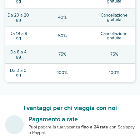
gg
gratuita
Da 29 a 20
Cancellazione
40%
gg
gratuita
Da 19 a 9
Cancellazione
50%
gg
gratuita
Da 8 a 4
75%
75%
gg
Da 3 a 0
100%
100%
gg
I vantaggi per chi viaggia con noi
Pagamento a rate
Puoi pagare la tua vacanza
fino a 24 rate
con Scalapay
o Paypal.