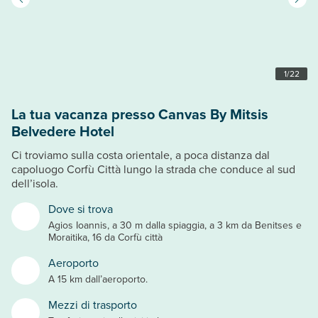
1
/
22
La tua vacanza presso Canvas By Mitsis
Belvedere Hotel
Ci troviamo sulla costa orientale, a poca distanza dal
capoluogo Corfù Città lungo la strada che conduce al sud
dell’isola.
Dove si trova
Agios Ioannis, a 30 m dalla spiaggia, a 3 km da Benitses e
Moraitika, 16 da Corfù città
Aeroporto
A 15 km dall’aeroporto.
Mezzi di trasporto