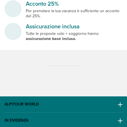
Acconto 25%
Per prenotare la tua vacanza è sufficiente un acconto
del 25%.
Assicurazione inclusa
Tutte le proposte volo + soggiorno hanno
assicurazione base inclusa.
ALPITOUR WORLD
AWARD
IN EVIDENZA
Il Gruppo