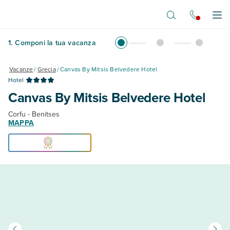
Vai al contenuto principale
Apr
1
.
Componi la tua vacanza
Vacanze
/
Grecia
/
Canvas By Mitsis Belvedere Hotel
Hotel
Canvas By Mitsis Belvedere Hotel
Corfu - Benitses
MAPPA