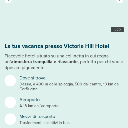
1
/
20
La tua vacanza presso Victoria Hill Hotel
Piacevole hotel situato su una collinetta in cui regna
un’
atmosfera tranquilla e rilassante
, perfetto per chi vuole
riposare pigramente.
Dove si trova
Dassia, a 400 m dalla spiaggia, 500 dal centro, 13 km da
Corfù città.
Aeroporto
A 13 km dall’aeroporto
Mezzi di trasporto
Trasferimenti collettivi in bus