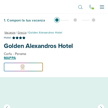
Vai al contenuto principale
Apr
1
.
Componi la tua vacanza
Vacanze
/
Grecia
/
Golden Alexandros Hotel
Hotel
Golden Alexandros Hotel
Corfu - Perama
MAPPA