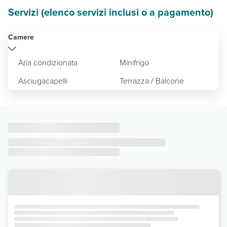
Servizi (elenco servizi inclusi o a pagamento)
Camere
Aria condizionata
Minifrigo
Asciugacapelli
Terrazza / Balcone