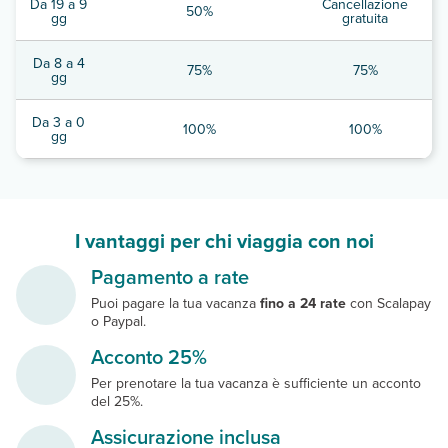
Da 19 a 9
Cancellazione
50%
gg
gratuita
Da 8 a 4
75%
75%
gg
Da 3 a 0
100%
100%
gg
I vantaggi per chi viaggia con noi
Pagamento a rate
Puoi pagare la tua vacanza
fino a 24 rate
con Scalapay
o Paypal.
Acconto 25%
Per prenotare la tua vacanza è sufficiente un acconto
del 25%.
Assicurazione inclusa