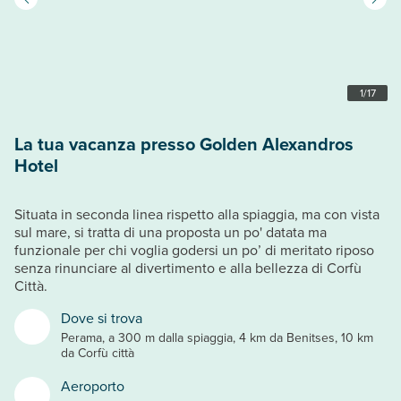
1
/
17
La tua vacanza presso Golden Alexandros
Hotel
Situata in seconda linea rispetto alla spiaggia, ma con vista
sul mare, si tratta di una proposta un po' datata ma
funzionale per chi voglia godersi un po’ di meritato riposo
senza rinunciare al divertimento e alla bellezza di Corfù
Città.
Dove si trova
Perama, a 300 m dalla spiaggia, 4 km da Benitses, 10 km
da Corfù città
Aeroporto