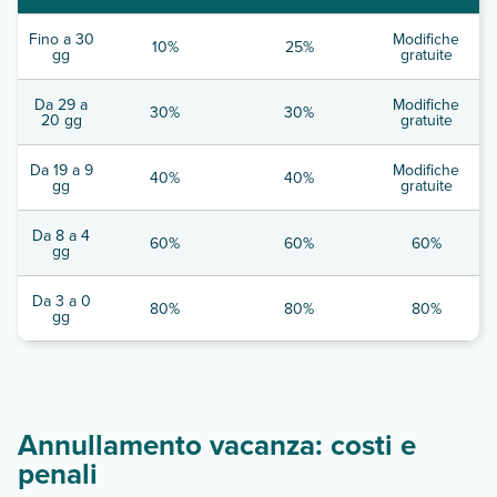
Fino a 30
Modifiche
10%
25%
gg
gratuite
Da 29 a
Modifiche
30%
30%
20 gg
gratuite
Da 19 a 9
Modifiche
40%
40%
gg
gratuite
Da 8 a 4
60%
60%
60%
gg
Da 3 a 0
80%
80%
80%
gg
Annullamento vacanza: costi e
penali