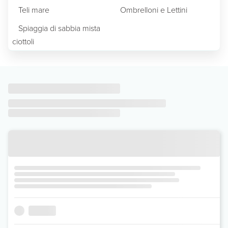
Teli mare
Ombrelloni e Lettini
Spiaggia di sabbia mista
ciottoli