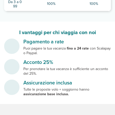
Da 3 a 0
100%
100%
gg
I vantaggi per chi viaggia con noi
Pagamento a rate
Puoi pagare la tua vacanza
fino a 24 rate
con Scalapay
o Paypal.
Acconto 25%
Per prenotare la tua vacanza è sufficiente un acconto
del 25%.
Assicurazione inclusa
Tutte le proposte volo + soggiorno hanno
assicurazione base inclusa.