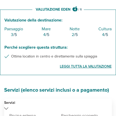
VALUTAZIONE EDEN
4
/
6
Valutazione della destinazione:
Paesaggio
Mare
Notte
Cultura
3
/5
4
/5
2
/5
4
/5
Perché scegliere questa struttura:
Ottima location in centro e direttamente sulla spiaggia
LEGGI TUTTA LA VALUTAZIONE
Servizi (elenco servizi inclusi o a pagamento)
Servizi
Piscina esterna
Parcheggio scoperto