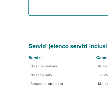
Servizi (elenco servizi inclu
Servizi
Came
Noleggio motorini
Aria c
Noleggio auto
Tv Sate
Cassetta di sicurezza
Minifr