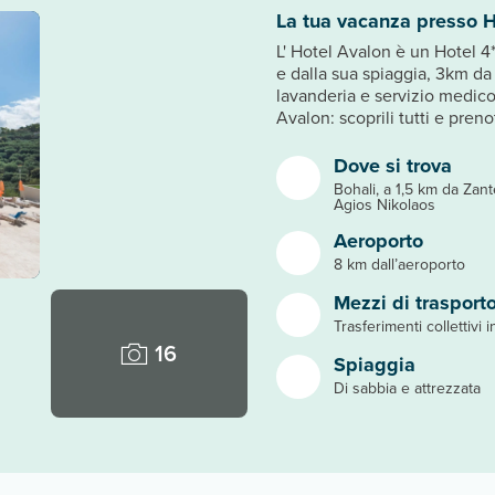
La tua vacanza presso H
L' Hotel Avalon è un Hotel 4*
e dalla sua spiaggia, 3km da 
lavanderia e servizio medico 
Avalon: scoprili tutti e pren
Dove si trova
Bohali, a 1,5 km da Zante
Agios Nikolaos
Aeroporto
8 km dall’aeroporto
Mezzi di trasport
Trasferimenti collettivi 
16
Spiaggia
Di sabbia e attrezzata