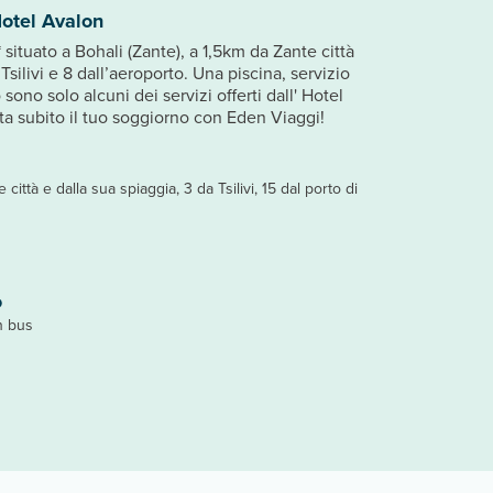
otel Avalon
 situato a Bohali (Zante), a 1,5km da Zante città
Tsilivi e 8 dall’aeroporto. Una piscina, servizio
sono solo alcuni dei servizi offerti dall' Hotel
ota subito il tuo soggiorno con Eden Viaggi!
 città e dalla sua spiaggia, 3 da Tsilivi, 15 dal porto di
o
in bus