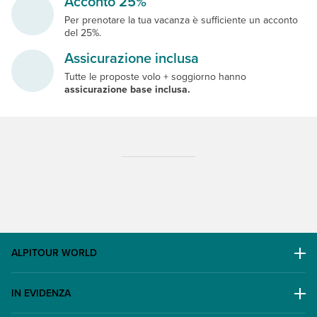
Acconto 25%
Per prenotare la tua vacanza è sufficiente un acconto
del 25%.
Assicurazione inclusa
Tutte le proposte volo + soggiorno hanno
assicurazione base inclusa.
ALPITOUR WORLD
AWARD
IN EVIDENZA
Il Gruppo