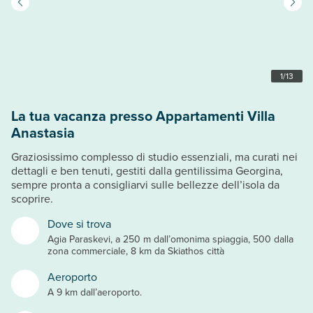
1
/
13
La tua vacanza presso Appartamenti Villa
Anastasia
Graziosissimo complesso di studio essenziali, ma curati nei
dettagli e ben tenuti, gestiti dalla gentilissima Georgina,
sempre pronta a consigliarvi sulle bellezze dell’isola da
scoprire.
Dove si trova
Agia Paraskevi, a 250 m dall’omonima spiaggia, 500 dalla
zona commerciale, 8 km da Skiathos città
Aeroporto
A 9 km dall’aeroporto.