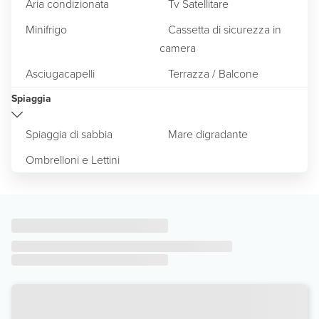
Aria condizionata
Tv Satellitare
Minifrigo
Cassetta di sicurezza in
camera
Asciugacapelli
Terrazza / Balcone
Spiaggia
Spiaggia di sabbia
Mare digradante
Ombrelloni e Lettini