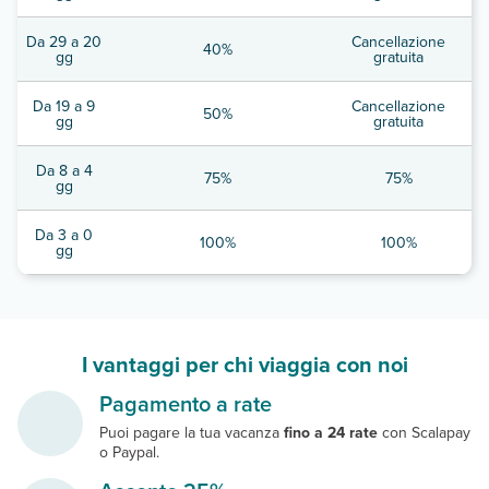
Da 29 a 20
Cancellazione
40%
gg
gratuita
Da 19 a 9
Cancellazione
50%
gg
gratuita
Da 8 a 4
75%
75%
gg
Da 3 a 0
100%
100%
gg
I vantaggi per chi viaggia con noi
Pagamento a rate
Puoi pagare la tua vacanza
fino a 24 rate
con Scalapay
o Paypal.