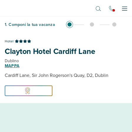
Vai al contenuto principale
Apr
1
.
Componi la tua vacanza
Hotel
Clayton Hotel Cardiff Lane
Dublino
MAPPA
Cardiff Lane, Sir John Rogerson's Quay, D2, Dublin